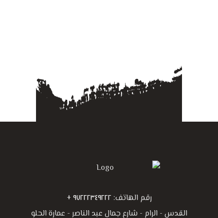
رقم الهاتف:
٩٧٢٢٢٣٤٩٢٢٢ +
القدس - الرام - شارع جمال عبد الناصر - عمارة الحلو